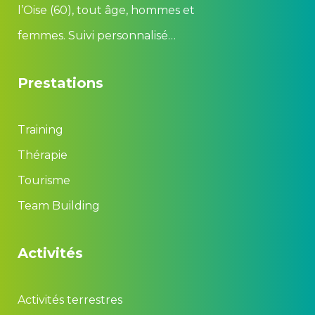
l’Oise (60), tout âge, hommes et
femmes. Suivi personnalisé…
Prestation
Training
Thérapie
Tourisme
Team Building
Activité
Activités terrestre