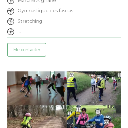
 Marche Afghane
 Gymnastique des fascia
 Stretching
 …
Me contacter