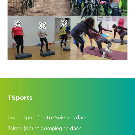
TSport
Coach sportif entre Soissons dan
l’Aisne (02) et Compiègne dan