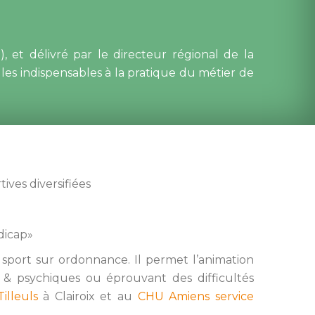
 et délivré par le directeur régional de la 
es indispensables à la pratique du métier de 
tives diversifiée
dicap»
sport sur ordonnance. Il permet l’animation 
s & psychiques ou éprouvant des difficultés 
Tilleul
 à Clairoix et au 
CHU Amiens service 