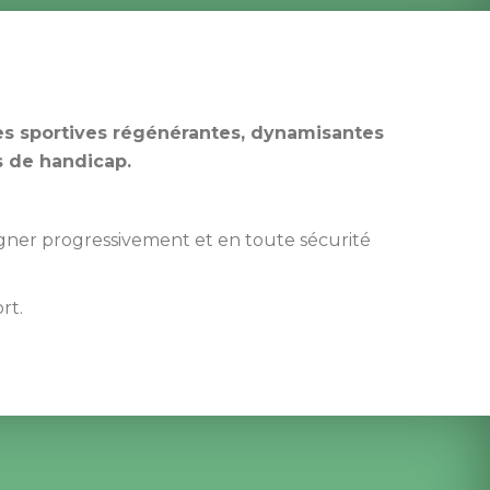
ues sportives régénérantes, dynamisantes 
s de handicap.
gner progressivement et en toute sécurité 
rt.