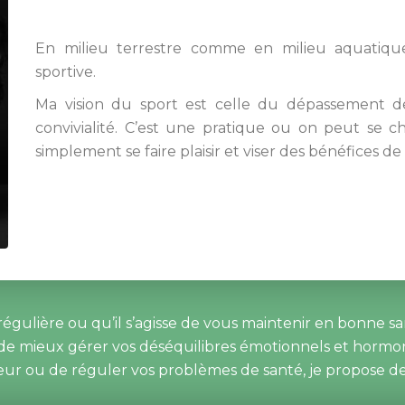
 
En milieu terrestre comme en milieu aquatique
portive.
Ma vision du sport est celle du dépassement de s
convivialité. C’est une pratique ou on peut se ch
implement se faire plaisir et viser des bénéfices de
égulière ou qu’il s’agisse de vous maintenir en bonne sant
e mieux gérer vos déséquilibres émotionnels et hormonau
ur ou de réguler vos problèmes de santé, je propose d