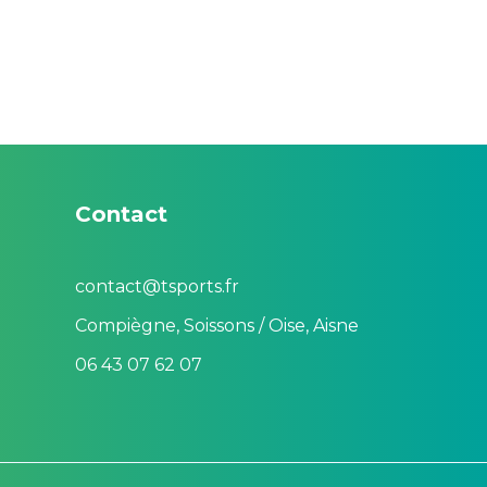
Contact
contact@tsports.fr
Compiègne, Soissons / Oise, Aisne
06 43 07 62 07