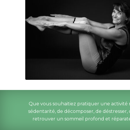
Que vous souhaitiez pratiquer une activité r
édentarité, de décomposer, de déstresser, d
retrouver un sommeil profond et réparate