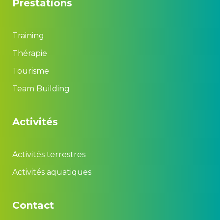
Prestation
Training
Thérapie
Tourisme
Team Building
Activité
Activités terrestre
Activités aquatique
Contact