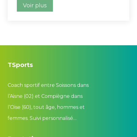
Voir plu
TSport
Coach sportif entre Soissons dan
l’Aisne (02) et Compiègne dan
l’Oise (60), tout âge, hommes et
femmes. Suivi personnalisé…