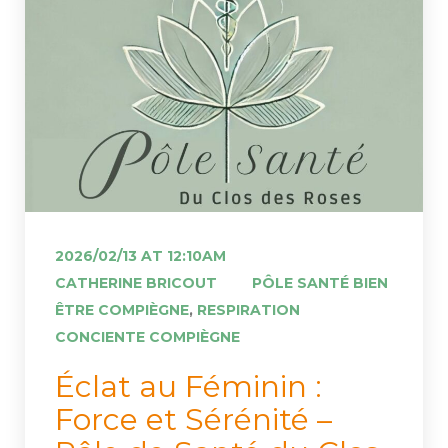
2026/02/13 AT 12:10AM
 
CATHERINE BRICOUT
PÔLE SANTÉ BIEN 
ÊTRE COMPIÈGNE
, 
RESPIRATION 
CONCIENTE COMPIÈGNE
 Éclat au Féminin : 
Force et Sérénité – 