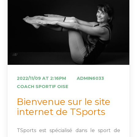
 
2022/11/09 AT 2:16PM
ADMIN6033
COACH SPORTIF OISE
 Bienvenue sur le site 
internet de TSports 
TSports est spécialisé dans le sport de 