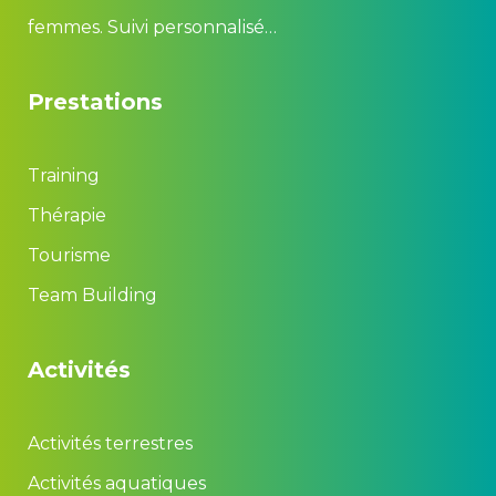
femmes. Suivi personnalisé…
Prestation
Training
Thérapie
Tourisme
Team Building
Activité
Activités terrestre
Activités aquatique