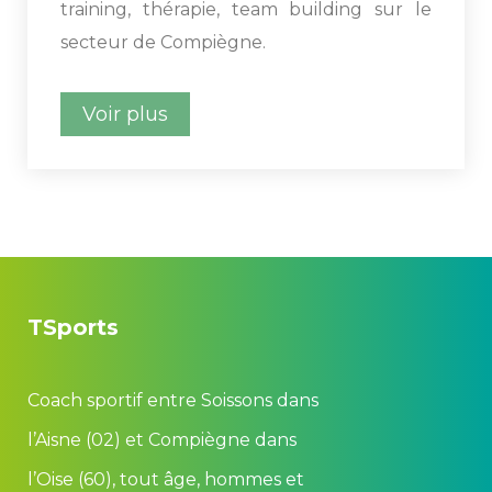
training, thérapie, team building sur le 
ecteur de Compiègne.
Voir plu
TSport
Coach sportif entre Soissons dan
l’Aisne (02) et Compiègne dan
l’Oise (60), tout âge, hommes et